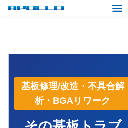
基板修理/改造・不具合解
析・BGAリワーク
その基板トラブ