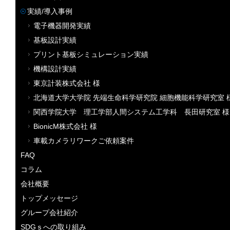
実績/導入事例
電子機器開発実績
基板設計実績
プリント基板シミュレーション実績
機構設計実績
東京計装株式会社 様
北海道大学大学院 先端生命科学研究院 細胞機能科学研究室 
関西学院大学 理工学部人間システム工学科 長田研究室 様
BionicM株式会社 様
車載カメラリワークご依頼案件
FAQ
コラム
会社概要
トップメッセージ
グループ会社紹介
SDGｓへの取り組み