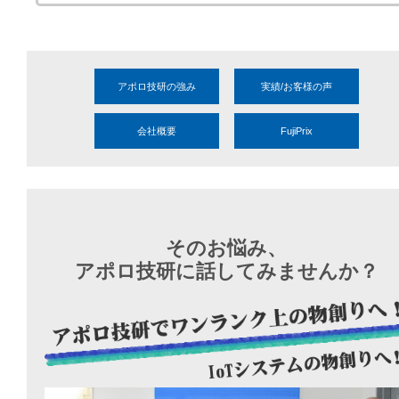
アポロ技研の強み
実績/お客様の声
会社概要
FujiPrix
そのお悩み、
アポロ技研に話してみませんか？