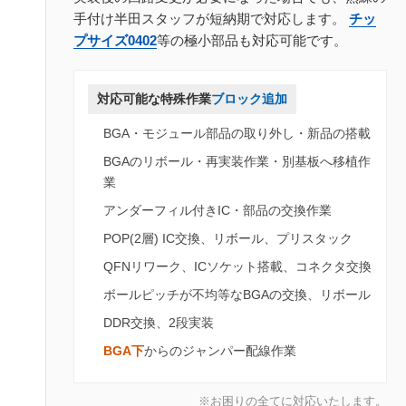
手付け半田スタッフが短納期で対応します。
チッ
プサイズ0402
等の極小部品も対応可能です。
対応可能な特殊作業
ブロック追加
BGA・モジュール部品の取り外し・新品の搭載
BGAのリボール・再実装作業・別基板へ移植作
業
アンダーフィル付きIC・部品の交換作業
POP(2層) IC交換、リボール、プリスタック
QFNリワーク、ICソケット搭載、コネクタ交換
ボールピッチが不均等なBGAの交換、リボール
DDR交換、2段実装
BGA下
からのジャンパー配線作業
※お困りの全てに対応いたします。