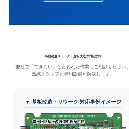
高難易度リワーク・基板改造の
対応技術
他社で「できない」と言われた作業もご相談ください
熟練スタッフと専用設備が解決します。
▼ 基板改造・リワーク 対応事例イメージ