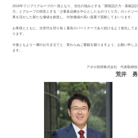
2016年フジプリグループの一員となり、当社の強みとする「開発設計力・基板設
力」とグループの得意とする「少量多品種を中心としたものづくり力」のシナジー
果を活かした新たな価値を創造し、付加価値の高い提案で貢献してまいります。
お客様とともに、次世代を切り拓く最良のパートナーであり続けるよう進化してま
ります。
今後ともより一層のお引き立てと、変わらぬご愛顧を賜りますよう、お願い申し上
ます。
アポロ技研株式会社 代表取締役
荒井 勇