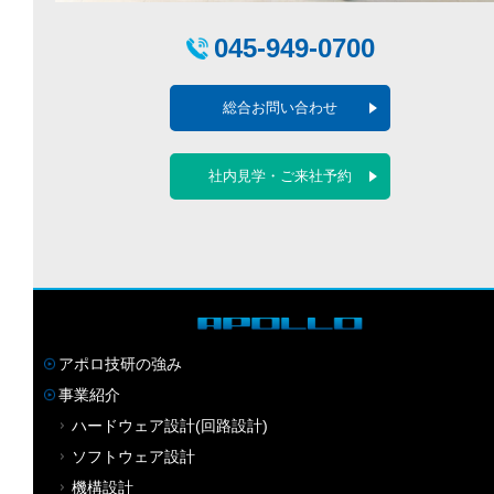
045-949-0700
総合お問い合わせ
社内見学・ご来社予約
アポロ技研の強み
事業紹介
ハードウェア設計(回路設計)
ソフトウェア設計
機構設計