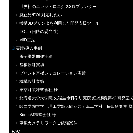
世界初のエレクトロニクス3Ｄプリンター
廃止品/EOL対応したい
機構3Dプリンタを利用した開発支援ツール
EOL（回路の妥当性）
MID工法
実績/導入事例
電子機器開発実績
基板設計実績
プリント基板シミュレーション実績
機構設計実績
東京計装株式会社 様
北海道大学大学院 先端生命科学研究院 細胞機能科学研究室 
関西学院大学 理工学部人間システム工学科 長田研究室 様
BionicM株式会社 様
車載カメラリワークご依頼案件
FAQ