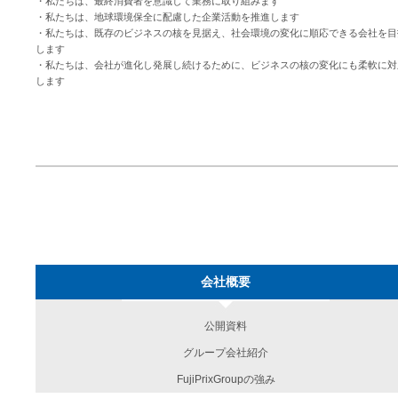
・私たちは、最終消費者を意識して業務に取り組みます
・私たちは、地球環境保全に配慮した企業活動を推進します
・私たちは、既存のビジネスの核を見据え、社会環境の変化に順応できる会社を目
します
・私たちは、会社が進化し発展し続けるために、ビジネスの核の変化にも柔軟に対
します
会社概要
公開資料
グループ会社紹介
FujiPrixGroupの強み