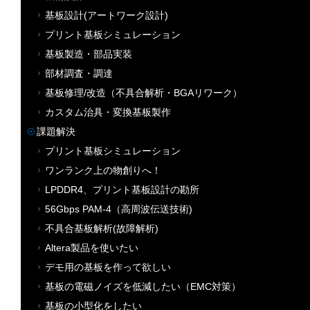
基板設計(アートワーク設計)
プリント基板シミュレーション
基板製造・部品実装
部材調査・調達
基板修理/改造（不具合解析・BGAリワーク）
カスタム治具・変換基板製作
課題解決
プリント基板シミュレーション
ワンランク上の物創りへ！
LPDDR4、プリント基板設計の勘所
56Gbps PAM-4（高周波伝送技術)
不具合基板解析(故障解析)
Altera製品を使いたい
デモ用の基板を作って欲しい
基板の電磁ノイズを低減したい（EMC対策）
基板の小型化をしたい