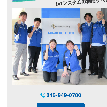
045-949-0700