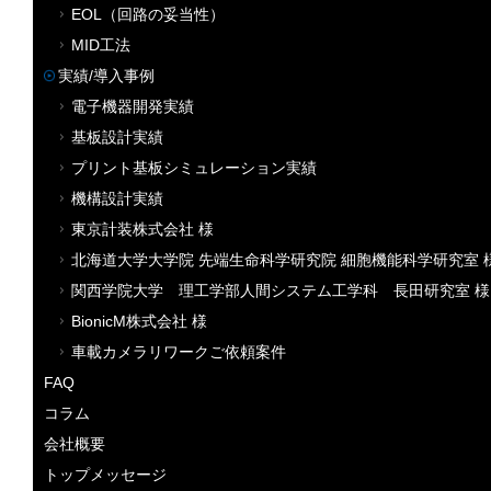
EOL（回路の妥当性）
MID工法
実績/導入事例
電子機器開発実績
基板設計実績
プリント基板シミュレーション実績
機構設計実績
東京計装株式会社 様
北海道大学大学院 先端生命科学研究院 細胞機能科学研究室 
関西学院大学 理工学部人間システム工学科 長田研究室 様
BionicM株式会社 様
車載カメラリワークご依頼案件
FAQ
コラム
会社概要
トップメッセージ