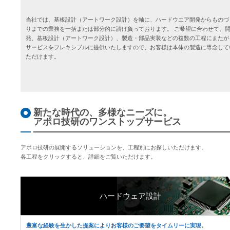
当社では、基板設計（アートワーク設計）を軸に、ハードウエア開発からものづ
りまでの業務を一括または部分的に請け負っております。 ご希望に合わせて、
発、基板設計（アートワーク設計）、製造・部品実装などの複数の工程にまたが
サービスをフレキシブルに提供いたしますので、お客様は本体の製造に専念して
ただけます。
新たな時代の、多様なニーズに。
アポロ技研のワンストップサービス
アポロ技研の展開するソリューションを、工程別にお探しいただけます。
各工程をクリックすると、詳細をご覧いただけます。
ハードウェア設計
豊富な経験を生かした提案によりお客様のご要望をタイムリーに実現。