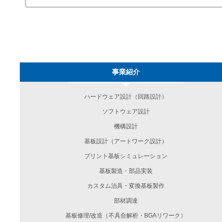
事業紹介
ハードウェア設計（回路設計）
ソフトウェア設計
機構設計
基板設計（アートワーク設計）
プリント基板シミュレーション
基板製造・部品実装
カスタム治具・変換基板製作
部材調達
基板修理/改造（不具合解析・BGAリワーク）