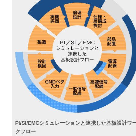
PI/SI/EMCシミュレーションと連携した基板設計ワ
クフロー