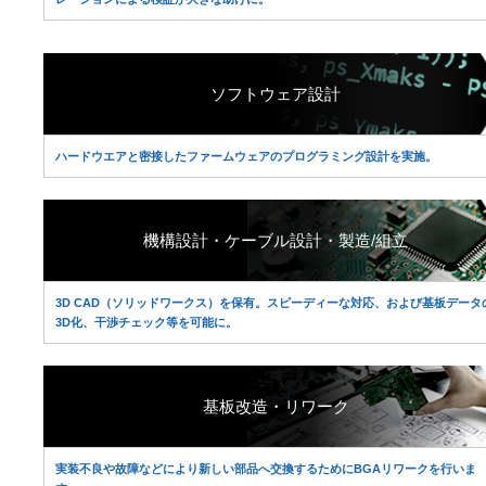
ソフトウェア設計
ハードウエアと密接したファームウェアのプログラミング設計を実施。
機構設計・ケーブル設計・製造/組立
3D CAD（ソリッドワークス）を保有。スピーディーな対応、および基板データ
3D化、干渉チェック等を可能に。
基板改造・リワーク
実装不良や故障などにより新しい部品へ交換するためにBGAリワークを行いま