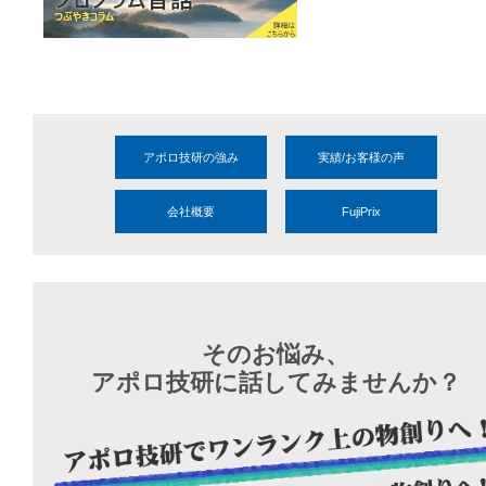
アポロ技研の強み
実績/お客様の声
会社概要
FujiPrix
そのお悩み、
アポロ技研に話してみませんか？