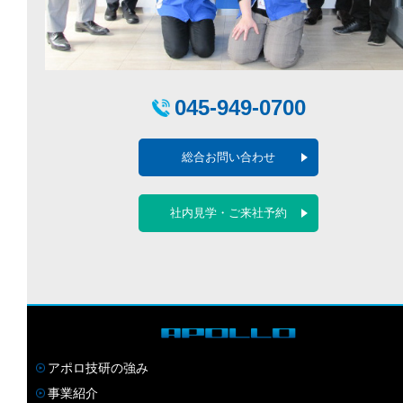
045-949-0700
総合お問い合わせ
社内見学・ご来社予約
アポロ技研の強み
事業紹介