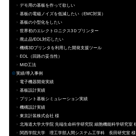
デモ用の基板を作って欲しい
基板の電磁ノイズを低減したい（EMC対策）
基板の小型化をしたい
世界初のエレクトロニクス3Ｄプリンター
廃止品/EOL対応したい
機構3Dプリンタを利用した開発支援ツール
EOL（回路の妥当性）
MID工法
実績/導入事例
電子機器開発実績
基板設計実績
プリント基板シミュレーション実績
機構設計実績
東京計装株式会社 様
北海道大学大学院 先端生命科学研究院 細胞機能科学研究室 
関西学院大学 理工学部人間システム工学科 長田研究室 様