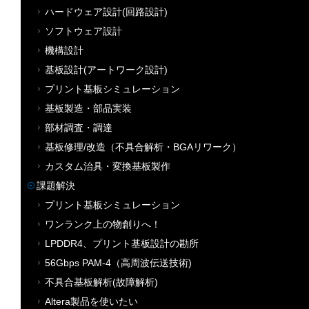
ハードウェア設計(回路設計)
ソフトウェア設計
機構設計
基板設計(アートワーク設計)
プリント基板シミュレーション
基板製造・部品実装
部材調査・調達
基板修理/改造（不具合解析・BGAリワーク）
カスタム治具・変換基板製作
課題解決
プリント基板シミュレーション
ワンランク上の物創りへ！
LPDDR4、プリント基板設計の勘所
56Gbps PAM-4（高周波伝送技術)
不具合基板解析(故障解析)
Altera製品を使いたい