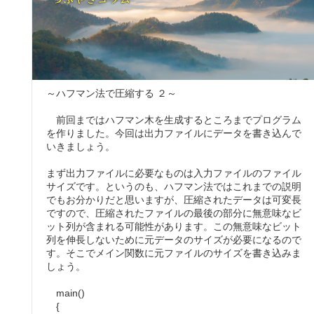
～ハフマン法で圧縮する ２～
前回まではハフマン木を生成するところまでプログラム
を作りました。今回は出力ファイルにデータを書き込んで
いきましょう。
まず出力ファイルに必要なものは入力ファイルのファイル
サイズです。というのも、ハフマン法ではこれまでの説明
でもお分かりだと思いますが、圧縮されたデータは可変長
ですので、圧縮されたファイルの最後の部分に無意味なビ
ット列が含まれる可能性があります。この無意味なビット
列を伸長しないために元データのサイズが必要になるので
す。そこでメイン関数に元ファイルのサイズを書き込みま
しょう。
main()
{