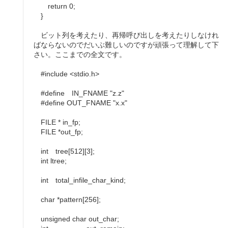
return 0;
}
ビット列を考えたり、再帰呼び出しを考えたりしなけれ
ばならないのでだいぶ難しいのですが頑張って理解して下
さい。ここまでの全文です。
#include <stdio.h>
#define IN_FNAME "z.z"
#define OUT_FNAME "x.x"
FILE * in_fp;
FILE *out_fp;
int tree[512][3];
int ltree;
int total_infile_char_kind;
char *pattern[256];
unsigned char out_char;