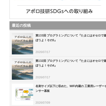
最近の投稿
第133回 プログラミングについて『たまにはオセロで
ぼうよ！その5』
2026/07/17
第132回 プログラミングについて『たまにはオセロで
ぼうよ！その4』
2026/07/17
名刺サイズ以下に収めた、WiFi内蔵の 工業用レーザー
ンサー基板
2026/07/09