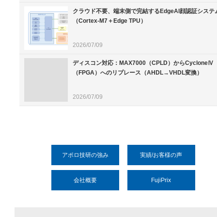
クラウド不要、端末側で完結するEdgeAI顔認証システ
（Cortex-M7＋Edge TPU）
2026/07/09
ディスコン対応：MAX7000（CPLD）からCycloneⅣ
（FPGA）へのリプレース（AHDL→VHDL変換）
2026/07/09
アポロ技研の強み
実績/お客様の声
会社概要
FujiPrix