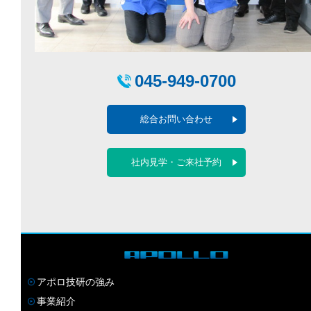
045-949-0700
総合お問い合わせ
社内見学・ご来社予約
アポロ技研の強み
事業紹介