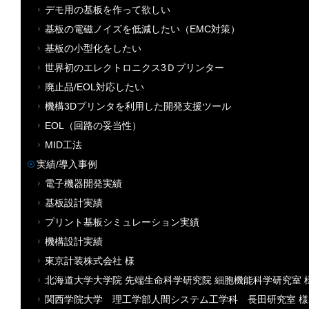
デモ用の基板を作って欲しい
基板の電磁ノイズを低減したい（EMC対策）
基板の小型化をしたい
世界初のエレクトロニクス3Ｄプリンター
廃止品/EOL対応したい
機構3Dプリンタを利用した開発支援ツール
EOL（回路の妥当性）
MID工法
実績/導入事例
電子機器開発実績
基板設計実績
プリント基板シミュレーション実績
機構設計実績
東京計装株式会社 様
北海道大学大学院 先端生命科学研究院 細胞機能科学研究室 
関西学院大学 理工学部人間システム工学科 長田研究室 様