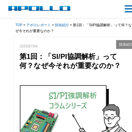
TOP
>
アポロレポート
>
技術紹介
> 第1回：「SI/PI協調解析」って何？な
ぜ今それが重要なのか？
技術紹
2025/07/04
第1回：「SI/PI協調解析」って
何？なぜ今それが重要なのか？