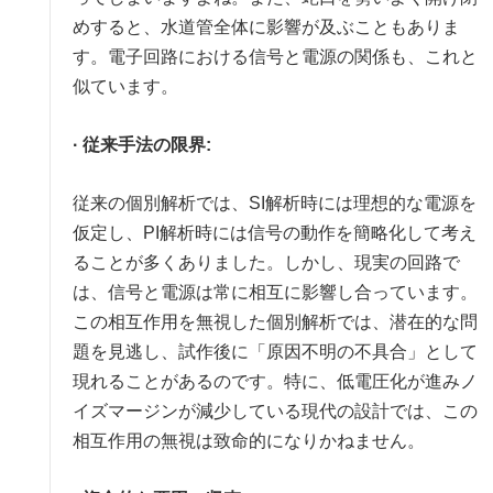
めすると、水道管全体に影響が及ぶこともありま
す。電子回路における信号と電源の関係も、これと
似ています。
· 従来手法の限界:
従来の個別解析では、SI解析時には理想的な電源を
仮定し、PI解析時には信号の動作を簡略化して考え
ることが多くありました。しかし、現実の回路で
は、信号と電源は常に相互に影響し合っています。
この相互作用を無視した個別解析では、潜在的な問
題を見逃し、試作後に「原因不明の不具合」として
現れることがあるのです。特に、低電圧化が進みノ
イズマージンが減少している現代の設計では、この
相互作用の無視は致命的になりかねません。