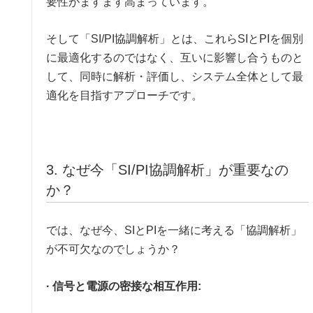
要性がますます高まっています。
そして「SI/PI協調解析」とは、これらSIとPIを個別
に最適化するのではなく、互いに影響し合うものと
して、同時に解析・評価し、システム全体として最
適化を目指すアプローチです。
3. なぜ今「SI/PI協調解析」が重要なの
か？
では、なぜ今、SIとPIを一緒に考える「協調解析」
が不可欠なのでしょうか？
· 信号と電源の密接な相互作用: