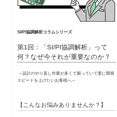
SI/PI
協調解析コラムシリーズ
第1回：「SI/PI協調解析」って
何？なぜ今それが重要なのか？
～設計のやり直し作業が多くて困っていて更に開発
スピードを上げたいお客様へ～
【こんなお悩みありませんか？】