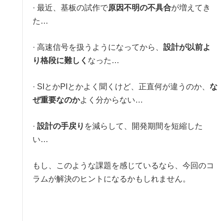
· 最近、基板の試作で
原因不明の不具合
が増えてき
た…
· 高速信号を扱うようになってから、
設計が以前よ
り格段に難しく
なった…
· SIとかPIとかよく聞くけど、正直何が違うのか、
な
ぜ重要なのか
よく分からない…
·
設計の手戻り
を減らして、開発期間を短縮した
い…
もし、このような課題を感じているなら、今回のコ
ラムが解決のヒントになるかもしれません。