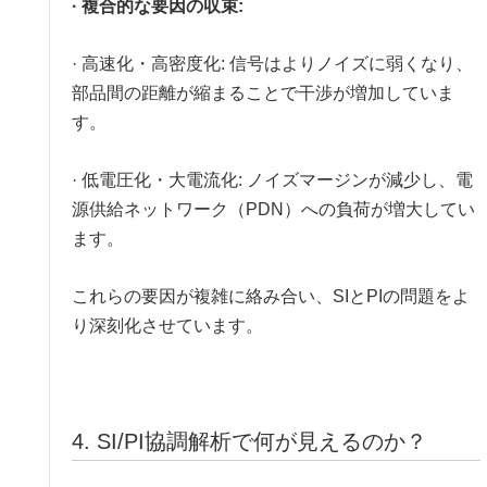
· 複合的な要因の収束:
· 高速化・高密度化: 信号はよりノイズに弱くなり、
部品間の距離が縮まることで干渉が増加していま
す。
· 低電圧化・大電流化: ノイズマージンが減少し、電
源供給ネットワーク（PDN）への負荷が増大してい
ます。
これらの要因が複雑に絡み合い、SIとPIの問題をよ
り深刻化させています。
4. SI/PI協調解析で何が見えるのか？