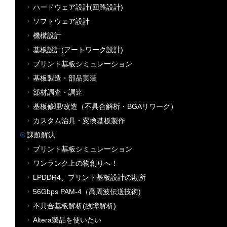
ハードウェア設計(回路設計)
ソフトウェア設計
機構設計
基板設計(アートワーク設計)
プリント基板シミュレーション
基板製造・部品実装
部材調査・調達
基板修理/改造（不具合解析・BGAリワーク）
カスタム治具・変換基板製作
課題解決
プリント基板シミュレーション
ワンランク上の物創りへ！
LPDDR4、プリント基板設計の勘所
56Gbps PAM-4（高周波伝送技術)
不具合基板解析(故障解析)
Altera製品を使いたい