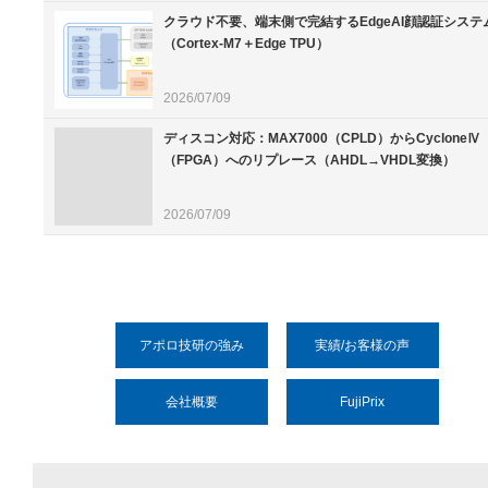
クラウド不要、端末側で完結するEdgeAI顔認証システ
（Cortex-M7＋Edge TPU）
2026/07/09
ディスコン対応：MAX7000（CPLD）からCycloneⅣ
（FPGA）へのリプレース（AHDL→VHDL変換）
2026/07/09
アポロ技研の強み
実績/お客様の声
会社概要
FujiPrix