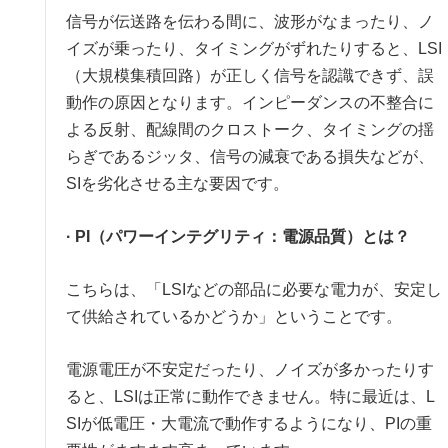
信号が伝送路を伝わる間に、波形がなまったり、ノ
イズが乗ったり、タイミングがずれたりすると、LSI
（大規模集積回路）が正しく信号を認識できず、誤
動作の原因となります。インピーダンスの不整合に
よる反射、配線間のクロストーク、タイミングの揺
らぎであるジッタ、信号の減衰である損失などが、
SIを劣化させる主な要因です。
· PI（パワーインテグリティ：電源品質）とは？
こちらは、「LSIなどの部品に必要な電力が、安定し
て供給されているかどうか」ということです。
電源電圧が不安定だったり、ノイズが多かったりす
ると、LSIは正常に動作できません。特に最近は、L
SIが低電圧・大電流で動作するようになり、PIの重