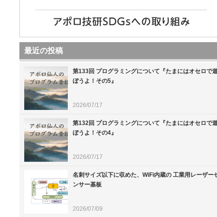
最近の投稿
第133回 プログラミングについて『たまにはオセロで
ぼうよ！その5』
2026/07/17
第132回 プログラミングについて『たまにはオセロで
ぼうよ！その4』
2026/07/17
名刺サイズ以下に収めた、WiFi内蔵の 工業用レーザー
ンサー基板
2026/07/09