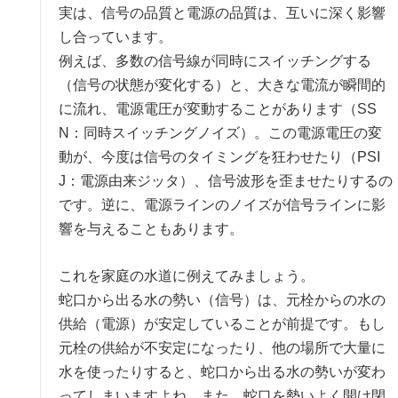
実は、信号の品質と電源の品質は、互いに深く影響
し合っています。
例えば、多数の信号線が同時にスイッチングする
（信号の状態が変化する）と、大きな電流が瞬間的
に流れ、電源電圧が変動することがあります（SS
N：同時スイッチングノイズ）。この電源電圧の変
動が、今度は信号のタイミングを狂わせたり（PSI
J：電源由来ジッタ）、信号波形を歪ませたりするの
です。逆に、電源ラインのノイズが信号ラインに影
響を与えることもあります。
これを家庭の水道に例えてみましょう。
蛇口から出る水の勢い（信号）は、元栓からの水の
供給（電源）が安定していることが前提です。もし
元栓の供給が不安定になったり、他の場所で大量に
水を使ったりすると、蛇口から出る水の勢いが変わ
ってしまいますよね。また、蛇口を勢いよく開け閉