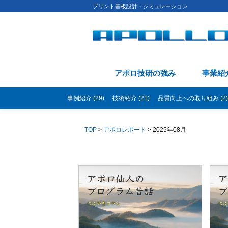
プリント基板設計・シミュレーション
アポロ技研の強み
事業紹
事例紹介 (29)
技術紹介 (21)
品質向上への取り組み (2)
TOP
>
アポロレポート
> 2025年08月