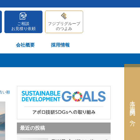
ご相談
フジプリグループ
お見積り依頼
のつよみ
会社概要
採用情報
古い順
大学・研究機関の方へ
最近の投稿