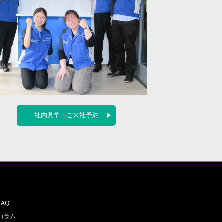
社内見学・ご来社予約
FAQ
コラム