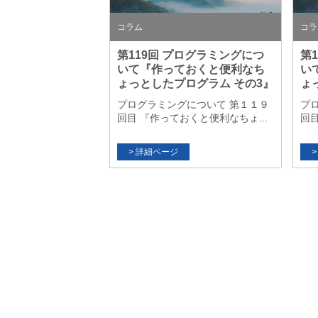
コラム
コラ
第119回 プログラミングにつ
第
いて『作っておくと便利なち
い
ょっとしたプログラム その3』
ょ
プログラミングについて 第１１９
プ
回目 『作っておくと便利なちょ...
回目