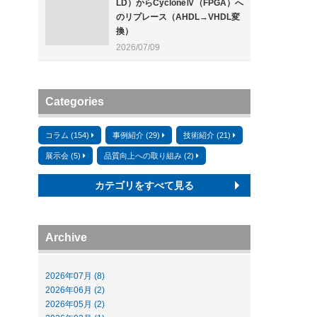
LD）からCycloneⅣ（FPGA）へ
のリプレース（AHDL→VHDL変
換）
2026/07/09
Categories
コラム (154)
事例紹介 (29)
技術紹介 (21)
展示会 (5)
品質向上への取り組み (2)
カテゴリをすべて見る
Archive
2026年07月 (8)
2026年06月 (2)
2026年05月 (2)