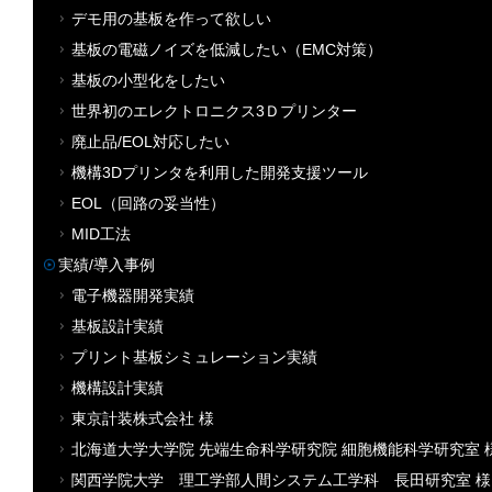
デモ用の基板を作って欲しい
基板の電磁ノイズを低減したい（EMC対策）
基板の小型化をしたい
世界初のエレクトロニクス3Ｄプリンター
廃止品/EOL対応したい
機構3Dプリンタを利用した開発支援ツール
EOL（回路の妥当性）
MID工法
実績/導入事例
電子機器開発実績
基板設計実績
プリント基板シミュレーション実績
機構設計実績
東京計装株式会社 様
北海道大学大学院 先端生命科学研究院 細胞機能科学研究室 
関西学院大学 理工学部人間システム工学科 長田研究室 様