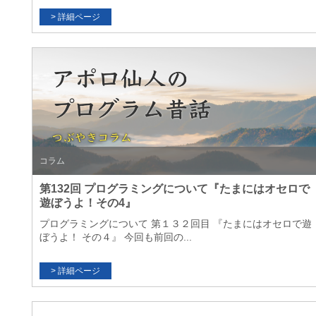
コラム
第132回 プログラミングについて『たまにはオセロで
遊ぼうよ！その4』
プログラミングについて 第１３２回目 『たまにはオセロで遊
ぼうよ！ その４』 今回も前回の...