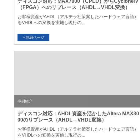
ディスコン対応：MAX7000（CPLD）からCycloneⅣ
（FPGA）へのリプレース（AHDL→VHDL変換）
お客様資産がAHDL（アルテラ社策案したハードウェア言語）
をVHDLへの変換を実施し現行の...
事例紹介
ディスコン対応：AHDL資産を活かしたAltera MAX30
00のリプレース（AHDL→VHDL変換）
お客様資産がAHDL（アルテラ社策案したハードウェア言語）
をVHDLへの変換を実施し現行の...