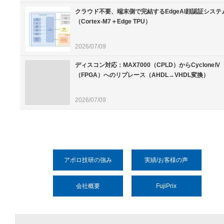
クラウド不要、端末側で完結するEdgeAI顔認証システ
（Cortex-M7＋Edge TPU）
2026/07/09
ディスコン対応：MAX7000（CPLD）からCycloneⅣ
（FPGA）へのリプレース（AHDL→VHDL変換）
2026/07/09
アポロ技研の強み
実績/お客様の声
会社概要
FujiPrix