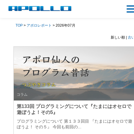
TOP
>
アポロレポート
> 2026年07月
新しい順 |
古
コラム
第133回 プログラミングについて『たまにはオセロで
遊ぼうよ！その5』
プログラミングについて 第１３３回目 『たまにはオセロで遊
ぼうよ！ その５』 今回も前回の...