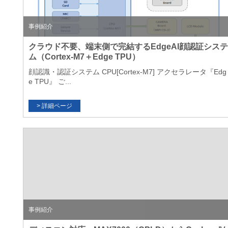
事例紹介
クラウド不要、端末側で完結するEdgeAI顔認証システ
ム（Cortex-M7＋Edge TPU）
顔認識・認証システム CPU[Cortex-M7] アクセラレータ『Edg
e TPU』 ご...
事例紹介