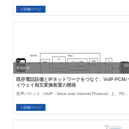
事例紹介
既存電話設備とIPネットワークをつなぐ、VoIP-PCM
イウェイ相互変換装置の開発
音声パケット（VoIP：Voice over Internet Protocol）と、PC...