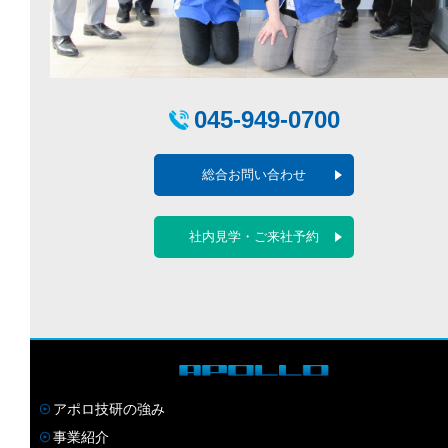
045-949-0700
総合お問い合わせ
社内見学・ご来社予約
アポロ技研の強み
事業紹介