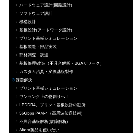
ハードウェア設計(回路設計)
ソフトウェア設計
機構設計
基板設計(アートワーク設計)
プリント基板シミュレーション
基板製造・部品実装
部材調査・調達
基板修理/改造（不具合解析・BGAリワーク）
カスタム治具・変換基板製作
課題解決
プリント基板シミュレーション
ワンランク上の物創りへ！
LPDDR4、プリント基板設計の勘所
56Gbps PAM-4（高周波伝送技術)
不具合基板解析(故障解析)
Altera製品を使いたい