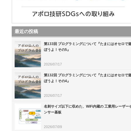
最近の投稿
第133回 プログラミングについて『たまにはオセロで
ぼうよ！その5』
2026/07/17
第132回 プログラミングについて『たまにはオセロで
ぼうよ！その4』
2026/07/17
名刺サイズ以下に収めた、WiFi内蔵の 工業用レーザー
ンサー基板
2026/07/09