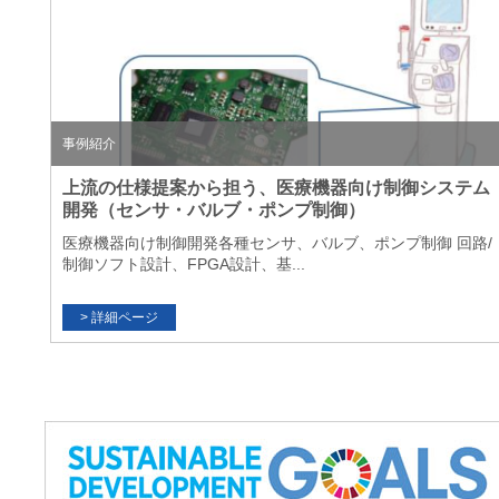
事例紹介
上流の仕様提案から担う、医療機器向け制御システム
開発（センサ・バルブ・ポンプ制御）
医療機器向け制御開発各種センサ、バルブ、ポンプ制御 回路/
制御ソフト設計、FPGA設計、基...