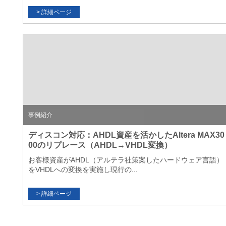
事例紹介
ディスコン対応：AHDL資産を活かしたAltera MAX30
00のリプレース（AHDL→VHDL変換）
お客様資産がAHDL（アルテラ社策案したハードウェア言語）
をVHDLへの変換を実施し現行の...