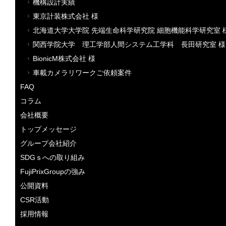
機構設計実績
東京計装株式会社 様
北海道大学大学院 先端生命科学研究院 細胞機能科学研究室 
関西学院大学 理工学部人間システム工学科 長田研究室 様
BionicM株式会社 様
車載カメラリワークご依頼案件
FAQ
コラム
会社概要
トップメッセージ
グループ会社紹介
SDGｓへの取り組み
FujiPrixGroupの強み
公開資料
CSR活動
採用情報