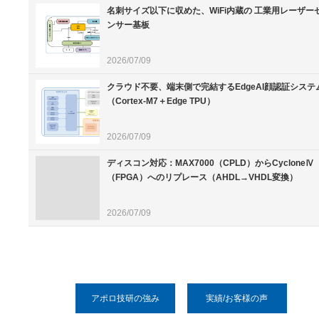
名刺サイズ以下に収めた、WiFi内蔵の 工業用レーザー
ンサー基板
2026/07/09
クラウド不要、端末側で完結するEdgeAI顔認証システ
（Cortex-M7＋Edge TPU）
2026/07/09
ディスコン対応：MAX7000（CPLD）からCycloneⅣ
（FPGA）へのリプレース（AHDL→VHDL変換）
2026/07/09
アポロ技研の強み
実績/お客様の声