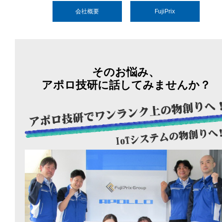
会社概要
FujiPrix
そのお悩み、
アポロ技研に話してみませんか？