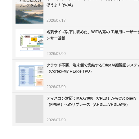
ぼうよ！その4』
2026/07/17
名刺サイズ以下に収めた、WiFi内蔵の 工業用レーザー
ンサー基板
2026/07/09
クラウド不要、端末側で完結するEdgeAI顔認証システ
（Cortex-M7＋Edge TPU）
2026/07/09
ディスコン対応：MAX7000（CPLD）からCycloneⅣ
（FPGA）へのリプレース（AHDL→VHDL変換）
2026/07/09