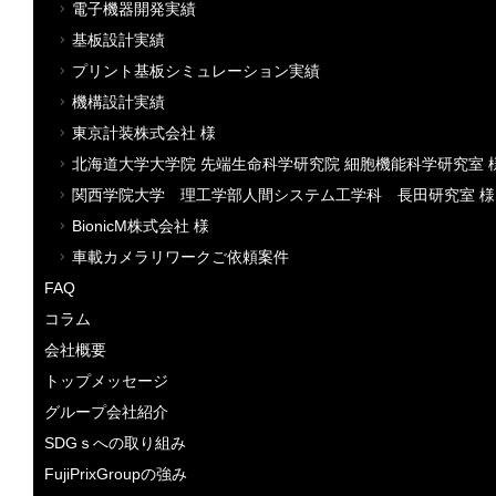
電子機器開発実績
基板設計実績
プリント基板シミュレーション実績
機構設計実績
東京計装株式会社 様
北海道大学大学院 先端生命科学研究院 細胞機能科学研究室 
関西学院大学 理工学部人間システム工学科 長田研究室 様
BionicM株式会社 様
車載カメラリワークご依頼案件
FAQ
コラム
会社概要
トップメッセージ
グループ会社紹介
SDGｓへの取り組み
FujiPrixGroupの強み