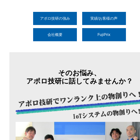
アポロ技研の強み
実績/お客様の声
会社概要
FujiPrix
そのお悩み、
アポロ技研に話してみませんか？