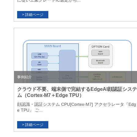
に従い工業グレードIC選定から...
事例紹介
クラウド不要、端末側で完結するEdgeAI顔認証システ
ム（Cortex-M7＋Edge TPU）
顔認識・認証システム CPU[Cortex-M7] アクセラレータ『Edg
e TPU』 ご...