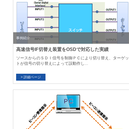
事例紹介
高速信号IF切替え装置をOSDで対応した実績
ソースからのＳＤＩ信号を制御ＰＣにより切り替え、ターゲッ
トが信号の切り替えによって誤動作し...