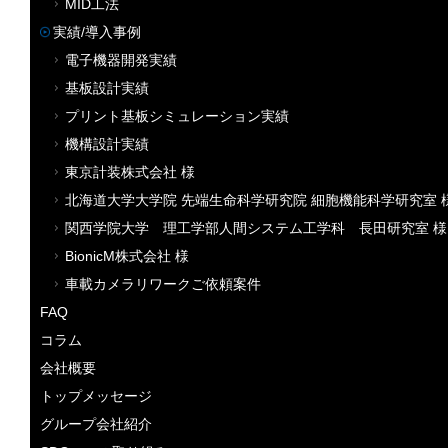
MID工法
実績/導入事例
電子機器開発実績
基板設計実績
プリント基板シミュレーション実績
機構設計実績
東京計装株式会社 様
北海道大学大学院 先端生命科学研究院 細胞機能科学研究室 
関西学院大学 理工学部人間システム工学科 長田研究室 様
BionicM株式会社 様
車載カメラリワークご依頼案件
FAQ
コラム
会社概要
トップメッセージ
グループ会社紹介