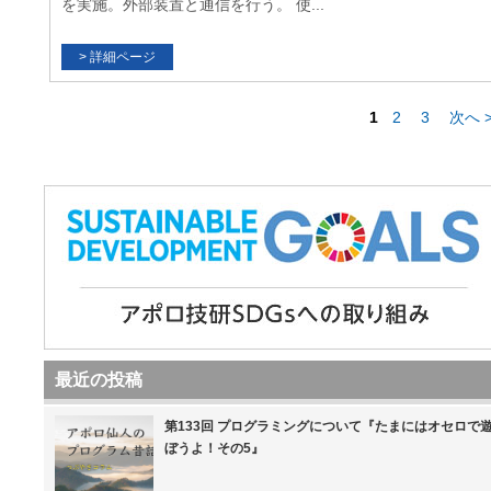
を実施。外部装置と通信を行う。 使...
1
2
3
次へ 
最近の投稿
第133回 プログラミングについて『たまにはオセロで
ぼうよ！その5』