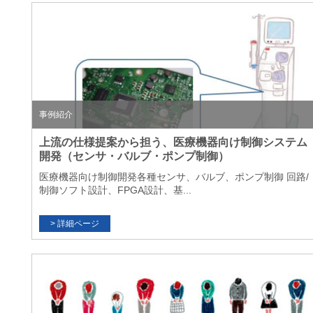
事例紹介
上流の仕様提案から担う、医療機器向け制御システム
開発（センサ・バルブ・ポンプ制御）
医療機器向け制御開発各種センサ、バルブ、ポンプ制御 回路/
制御ソフト設計、FPGA設計、基...