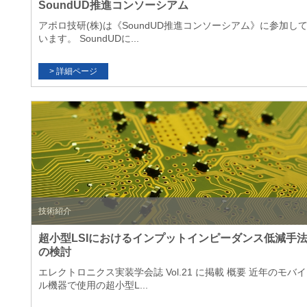
SoundUD推進コンソーシアム
アポロ技研(株)は《SoundUD推進コンソーシアム》に参加し
います。 SoundUDに...
技術紹介
超小型LSIにおけるインプットインピーダンス低減手
の検討
エレクトロニクス実装学会誌 Vol.21 に掲載 概要 近年のモバイ
ル機器で使用の超小型L...