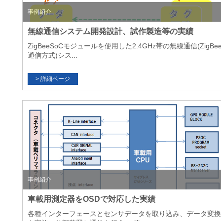
事例紹介
無線通信システム開発設計、試作製造等の実績
ZigBeeSoCモジュールを使用した2.4GHz帯の無線通信(ZigBe
通信方式)シス...
事例紹介
車載用測定器をOSDで対応した実績
各種インターフェースとセンサデータを取り込み、データ変換