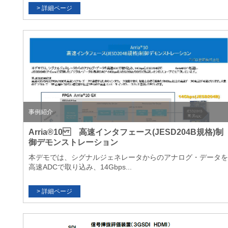
事例紹介
Arria®10 高速インタフェース(JESD204B規格)制
御デモンストレーション
本デモでは、シグナルジェネレータからのアナログ・データを
高速ADCで取り込み、14Gbps...