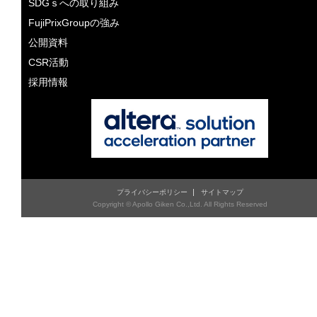
SDGｓへの取り組み
FujiPrixGroupの強み
公開資料
CSR活動
採用情報
プライバシーポリシー
サイトマップ
Copyright © Apollo Giken Co.,Ltd. All Rights Reserved