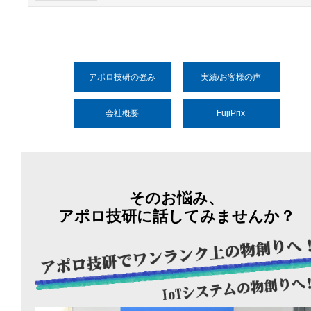
アポロ技研の強み
実績/お客様の声
会社概要
FujiPrix
そのお悩み、
アポロ技研に話してみませんか？