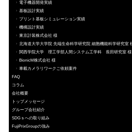
電子機器開発実績
基板設計実績
プリント基板シミュレーション実績
機構設計実績
東京計装株式会社 様
北海道大学大学院 先端生命科学研究院 細胞機能科学研究室 
関西学院大学 理工学部人間システム工学科 長田研究室 様
BionicM株式会社 様
車載カメラリワークご依頼案件
FAQ
コラム
会社概要
トップメッセージ
グループ会社紹介
SDGｓへの取り組み
FujiPrixGroupの強み