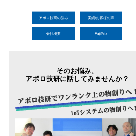
アポロ技研の強み
実績/お客様の声
会社概要
FujiPrix
そのお悩み、
アポロ技研に話してみませんか？