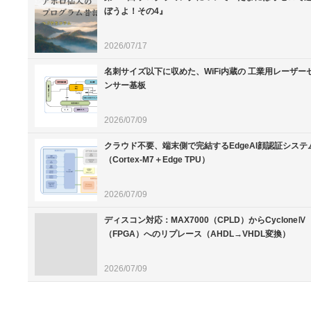
ぼうよ！その4』
2026/07/17
名刺サイズ以下に収めた、WiFi内蔵の 工業用レーザー
ンサー基板
2026/07/09
クラウド不要、端末側で完結するEdgeAI顔認証システ
（Cortex-M7＋Edge TPU）
2026/07/09
ディスコン対応：MAX7000（CPLD）からCycloneⅣ
（FPGA）へのリプレース（AHDL→VHDL変換）
2026/07/09