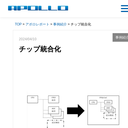
TOP
>
アポロレポート
>
事例紹介
> チップ統合化
事例紹
2024/04/10
チップ統合化