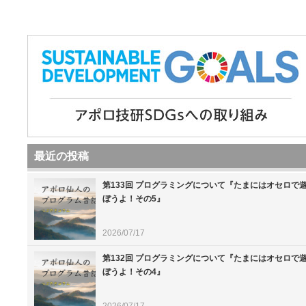
最近の投稿
第133回 プログラミングについて『たまにはオセロで
ぼうよ！その5』
2026/07/17
第132回 プログラミングについて『たまにはオセロで
ぼうよ！その4』