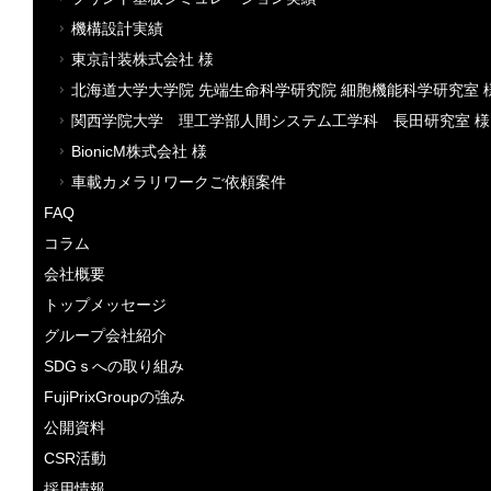
機構設計実績
東京計装株式会社 様
北海道大学大学院 先端生命科学研究院 細胞機能科学研究室 
関西学院大学 理工学部人間システム工学科 長田研究室 様
BionicM株式会社 様
車載カメラリワークご依頼案件
FAQ
コラム
会社概要
トップメッセージ
グループ会社紹介
SDGｓへの取り組み
FujiPrixGroupの強み
公開資料
CSR活動
採用情報