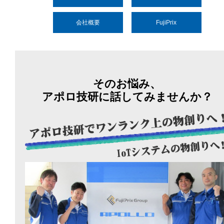
会社概要
FujiPrix
そのお悩み、
アポロ技研に話してみませんか？