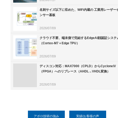
2026/07/17
名刺サイズ以下に収めた、WiFi内蔵の 工業用レーザー
ンサー基板
2026/07/09
クラウド不要、端末側で完結するEdgeAI顔認証システ
（Cortex-M7＋Edge TPU）
2026/07/09
ディスコン対応：MAX7000（CPLD）からCycloneⅣ
（FPGA）へのリプレース（AHDL→VHDL変換）
2026/07/09
アポロ技研の強み
実績/お客様の声