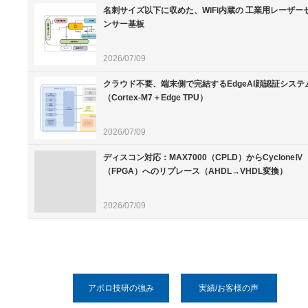
名刺サイズ以下に収めた、WiFi内蔵の 工業用レーザー
ンサー基板
2026/07/09
クラウド不要、端末側で完結するEdgeAI顔認証システ
（Cortex-M7＋Edge TPU）
2026/07/09
ディスコン対応：MAX7000（CPLD）からCycloneⅣ
（FPGA）へのリプレース（AHDL→VHDL変換）
2026/07/09
アポロ技研の強み
実績/お客様の声