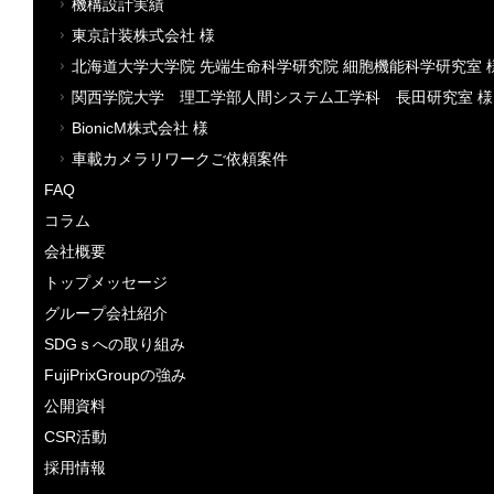
機構設計実績
東京計装株式会社 様
北海道大学大学院 先端生命科学研究院 細胞機能科学研究室 
関西学院大学 理工学部人間システム工学科 長田研究室 様
BionicM株式会社 様
車載カメラリワークご依頼案件
FAQ
コラム
会社概要
トップメッセージ
グループ会社紹介
SDGｓへの取り組み
FujiPrixGroupの強み
公開資料
CSR活動
採用情報