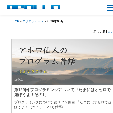
TOP
>
アポロレポート
> 2026年05月
新しい順 |
古
コラム
第129回 プログラミングについて『たまにはオセロで
遊ぼうよ！その1』
プログラミングについて 第１２９回目 『たまにはオセロで遊
ぼうよ！ その１』 いつも仕事に...