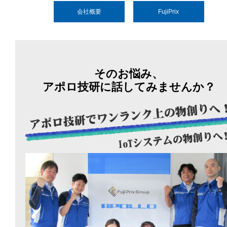
会社概要
FujiPrix
そのお悩み、
アポロ技研に話してみませんか？