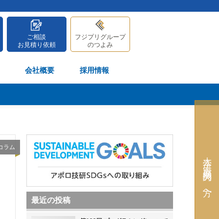
ご相談
フジプリグループ
お見積り依頼
のつよみ
会社概要
採用情報
コラム
大学・研究機関の方へ
く
最近の投稿