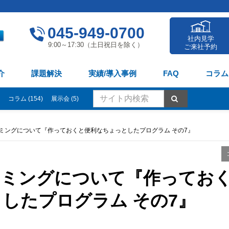
045-949-0700
社内見学
9:00～17:30（土日祝日を除く）
ご来社予約
介
課題解決
実績/導入事例
FAQ
コラム
コラム (154)
展示会 (5)
グラミングについて『作っておくと便利なちょっとしたプログラム その7』
グラミングについて『作ってお
したプログラム その7』