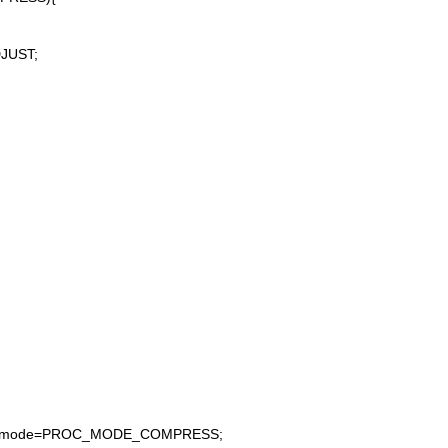
UST;
c_mode=PROC_MODE_COMPRESS;