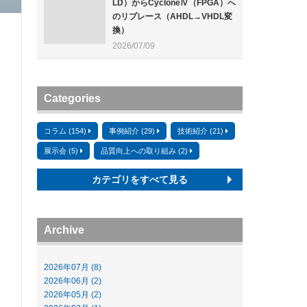
LD）からCycloneⅣ（FPGA）へ
のリプレース（AHDL→VHDL変
換）
2026/07/09
Categories
コラム (154)
事例紹介 (29)
技術紹介 (21)
展示会 (5)
品質向上への取り組み (2)
カテゴリをすべて見る
Archive
2026年07月 (8)
2026年06月 (2)
2026年05月 (2)