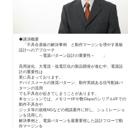
◆講演概要
「不具合基板の解決事例 と動作マージンを増やす基板
設計へのアプローチ
～電源パターン設計の重要性～ 」
高周波化、大電流・低電圧化の製品開発が進む中、電源設
計の重要性は
更に高まっております。
デバイスメーカの推奨パターン、動作実績ある信号配線パ
ターンの流用
でも不具合が起きてしまうことがあります。
本セッションでは、メモリーI/Fや数GbpsのシリアルI/Fでの
動作不具合や
ジッタ等の規格NGなどの相談案件に対し、シュミレーショ
ンを活用した
解決事例と、電源パターンを最重要視した設計フローで動
作マージンを