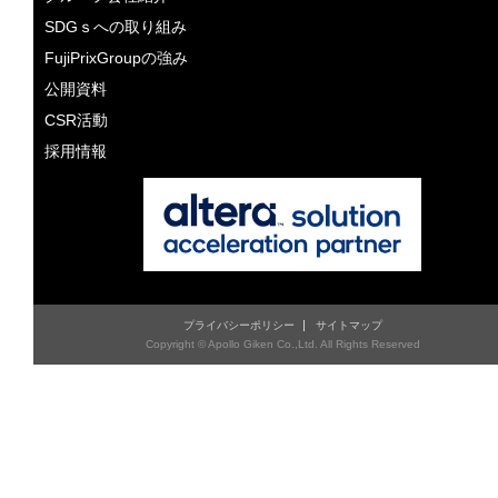
SDGｓへの取り組み
FujiPrixGroupの強み
公開資料
CSR活動
採用情報
プライバシーポリシー
サイトマップ
Copyright © Apollo Giken Co.,Ltd. All Rights Reserved