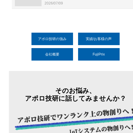
2026/07/09
アポロ技研の強み
実績/お客様の声
会社概要
FujiPrix
そのお悩み、
アポロ技研に話してみませんか？