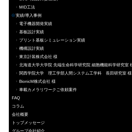
MID工法
実績/導入事例
電子機器開発実績
基板設計実績
プリント基板シミュレーション実績
機構設計実績
東京計装株式会社 様
北海道大学大学院 先端生命科学研究院 細胞機能科学研究室 
関西学院大学 理工学部人間システム工学科 長田研究室 様
BionicM株式会社 様
車載カメラリワークご依頼案件
FAQ
コラム
会社概要
トップメッセージ
グループ会社紹介