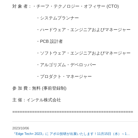
対 象 者：・チーフ・テクノロジー・オフィサー (CTO)
・システムプランナー
・ハードウェア・エンジニアおよびマネージャー
・PCB 設計者
・ソフトウェア・エンジニアおよびマネージャー
・アルゴリズム・デベロッパー
・プロダクト・マネージャー
参 加 費：無料 (事前登録制)
主 催：インテル株式会社
=================================================
2023/10/06
『Edge Tech+ 2023』に アポロ技研が出展いたします！11月15日（水）～1
…