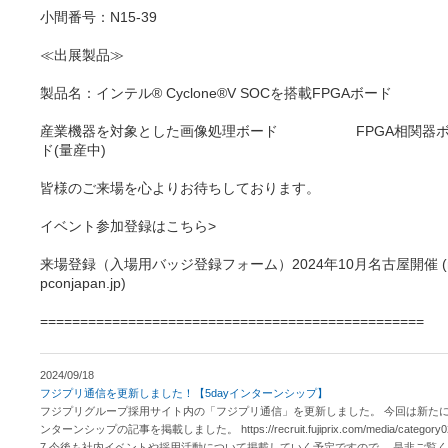
小間番号：N15-39
≪出展製品≫
製品名：インテル® Cyclone®V SOCを搭載FPGAボード
産業機器を対象とした画像処理ボード FPGA相関器
ド(量産中)
皆様のご来場を心よりお待ちしております。
イベント参加登録はこちら>
来場登録（入場用バッジ登録フォーム）2024年10月名古屋開催 (
pconjapan.jp)
================================================
2024/09/18
フジプリ通信を更新しました！【5dayインターンシップ】
フジプリグループ採用サイト内の「フジプリ通信」を更新しました。 今回は新た
ンターンシップの記事を掲載しました。 https://recruit.fujiprix.com/media/category0
7 今後も社内イベントや採用活動について掲載していく予定ですので、 是非ご覧