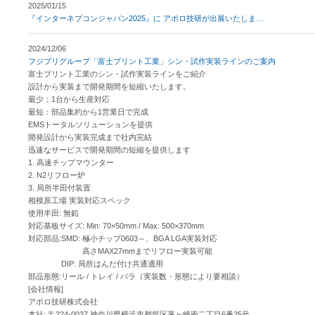
2025/01/15
『インターネプコンジャパン2025』に アポロ技研が出展いたしま
…
2024/12/06
フジプリグループ「富士プリント工業」シン・試作実装ラインのご案内
富士プリント工業のシン・試作実装ラインをご紹介
設計から実装まで開発期間を短縮いたします。
最少：1台から生産対応
最短：部品集約から1営業日で完成
EMSトータルソリューションを提供
開発設計から実装完成まで社内完結
迅速なサービスで開発期間の短縮を提供します
1. 高速チップマウンター
2. N2リフロー炉
3. 局所半田付装置
相模原工場 実装対応スペック
使用半田: 無鉛
対応基板サイズ: Min: 70×50mm / Max: 500×370mm
対応部品:SMD: 極小チップ0603～、BGA LGA実装対応
高さMAX27mmまでリフロー実装可能
DIP: 局所はんだ付け共通適用
部品形態:リール / トレイ / バラ（実装数・形態により要相談）
[会社情報]
アポロ技研株式会社
本社: 〒224-0037 神奈川県横浜市都筑区茅ヶ崎南二丁目6番25号