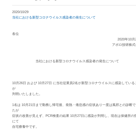
2020/10/29
当社における新型コロナウイルス感染者の発生について
各位
2020年10月
アポロ技研株式
当社における新型コロナウイルス感染者の発生について
10月26日 および 10月27日 に当社従業員2名が新型コロナウイルスに感染している
が
判明いたしました。
1名は 10月21日まで勤務し帰宅後、発熱・倦怠感の症状あり一度は風邪との診断で
たが
症状の改善が見えず、PCR検査の結果 10月27日に感染が判明し、現在は保健所の
にて
自宅療養中です。