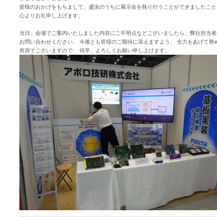
皆様のおかげをもちまして、盛況のうちに展示会を執り行うことができましたこと
心よりお礼申し上げます。
当日、会場でご案内いたしました内容にご不明点などございましたら、弊社担当者
お問い合わせください。 今後とも皆様のご期待に添えますよう、 全力をあげて努
所存でございますので、 何卒、よろしくお願い申し上げます。