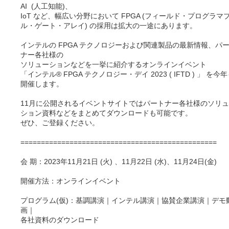
AI (人工知能)、
IoT など、幅広い分野において FPGA (フィールド・プログラマ
ル・ゲート・アレイ) の採用は拡大の一途にあります。
インテルの FPGA テクノロジーおよび関連製品の最新情報、パ
ナー各社様の
ソリューションなどを一挙に紹介するオンラインイベント
「インテル® FPGA テクノロジー・デイ 2023 ( IFTD ) 」 を今
開催します。
11月に公開されるイベントサイトではパートナー各社様のソリ
ション資料などをまとめてダウンロードも可能です。
ぜひ、ご登録ください。
================================================
会 期：2023年11月21日 (火) 、11月22日 (水)、11月24日(金)
開催方法：オンラインイベント
プログラム(仮)：基調講演｜インテル講演｜協賛企業講演｜デモ
画｜
各社資料のダウンロード