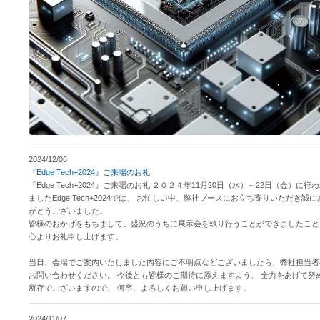
2024/12/06
『Edge Tech+2024』ご来場のお礼
『Edge Tech+2024』ご来場のお礼 ２０２４年11月20日（水）～22日（金）に行
ましたEdge Tech+2024では、 お忙しい中、弊社ブースにお立ち寄りいただき誠に
がとうございました。
皆様のおかげをもちまして、盛況のうちに展示会を執り行うことができましたこと
心よりお礼申し上げます。
当日、会場でご案内いたしました内容にご不明点などございましたら、弊社担当者
お問い合わせください。 今後とも皆様のご期待に添えますよう、 全力をあげて努
所存でございますので、 何卒、よろしくお願い申し上げます。
2024/11/07