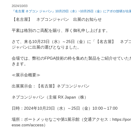
2024/10/03
『名古屋 ネプコン ジャパン』10月23日（水）~10月25日（金）にアポロ技研が出
【名古屋】 ネプコンジャパン 出展のお知らせ
平素は格別のご高配を賜り、厚く御礼申し上げます。
さて、来る10月23日（水）～25日（金）に「【名古屋】 ネプ
ジャパンに出展の運びとなりました。
会場では、弊社のFPGA技術の粋を集めた製品をご紹介せていた
きます。
≪展示会概要≫
出展展示会：【名古屋】ネプコンジャパン
ネプコンジャパン（主催 RX Japan（株）
日時：2024年10月23日（水）～25日（金）10:00～17:00
場所：ポートメッセなごや第1展示館（交通アクセス：https://por
esse.com/access）