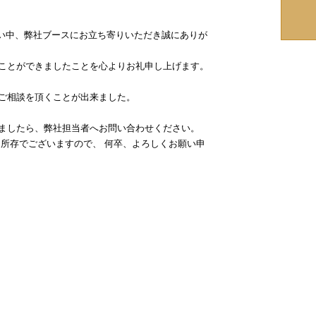
お忙しい中、弊社ブースにお立ち寄りいただき誠にありが
ことができましたことを心よりお礼申し上げます。
ご相談を頂くことが出来ました。
ましたら、弊社担当者へお問い合わせください。
る所存でございますので、 何卒、よろしくお願い申