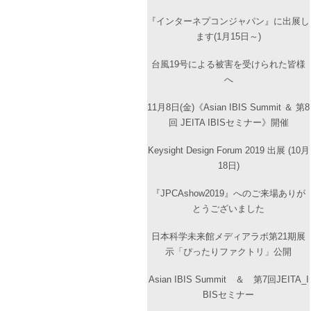
『インターネプコンジャパン』に出展し
ます(1月15日～)
台風19号による被害を受けられた皆様
へ
11月8日(金)《Asian IBIS Summit ＆ 第8
回 JEITA IBISセミナー》開催
Keysight Design Forum 2019 出展 (10月
18日)
『JPCAshow2019』へのご来場ありが
とうございました
日本科学未来館メディアラボ第21期展
示「ぴったりファクトリ」公開
Asian IBIS Summit ＆ 第7回JEITA_I
BISセミナー