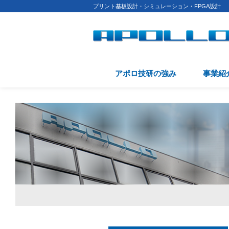
プリント基板設計・シミュレーション・FPGA設計
アポロ技研の強み
事業紹