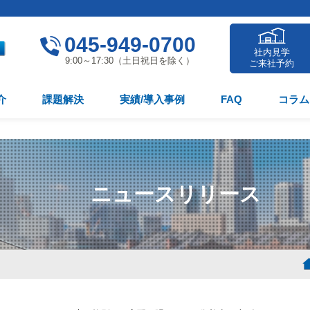
045-949-0700
社内見学
9:00～17:30（土日祝日を除く）
ご来社予約
介
課題解決
実績/導入事例
FAQ
コラム
ニュースリリース