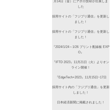
月14日（金）にアポロ技研が出展しま
した
採用サイトの「フジプリ通信」を更新し
ました！
採用サイトの「フジプリ通信」を更新し
ました！
『2024/1/24～1/26 プリント配線板 EXP
O』
『IFTD 2023』11月21日（火）よりオン
ライン開催！
『EdgeTech+2023』11月15日~17日
採用サイト内の「フジプリ通信」を更新
しました！
日本経済新聞に掲載されました！