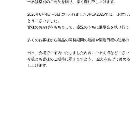
平素は格別のご高配を賜り、厚く御礼申し上げます。
2025年6月4日～6日に行われましたJPCA2025では、 
とうございました。
皆様のおかげをもちまして、盛況のうちに展示会を執り行う
多くのお客様から製品の開発期間の短縮や製造日程の短縮の
当日、会場でご案内いたしました内容にご不明点などござい
今後とも皆様のご期待に添えますよう、 全力をあげて努め
し上げます。