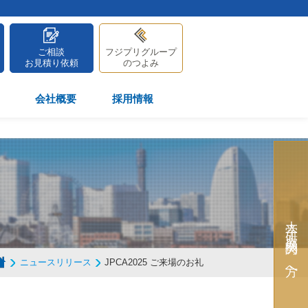
ご相談
フジプリグループ
お見積り依頼
のつよみ
会社概要
採用情報
大学・研究機関の方へ
ニュースリリース
JPCA2025 ご来場のお礼