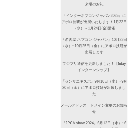
来場のお礼
『インターネプコンジャパン2025』に
アポロ技研が出展いたします！1月22日
（水）～1月24日(金)開催
『名古屋 ネプコン ジャパン』10月23日
（水）~10月25日（金）にアポロ技研が
出展します
フジプリ通信を更新しました！【5day
インターンシップ】
『センサエキスポ』9月18日（水）~9月
20日（金）にアポロ技研が出展しまし
た
メールアドレス ドメイン変更のお知ら
せ
『JPCA show 2024』6月12日（水）~6