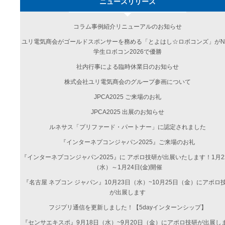
ニュースリリース
コラム事例紹介リニューアルのお知らせ
ユリ電気商会がゴールドスポンサーを務める「とよはし☆ロボコンズ」がN
学生ロボコン2026で優勝
社内行事による臨時休業日のお知らせ
株式会社ユリ電気商会のグループ参画について
JPCA2025 ご来場のお礼
JPCA2025 出展のお知らせ
ルネサス「プリファード・パートナー」に認定されました
『インターネプコンジャパン2025』ご来場のお礼
『インターネプコンジャパン2025』に アポロ技研が出展いたします！1月2
（水）～1月24日(金)開催
『名古屋 ネプコン ジャパン』10月23日（水）~10月25日（金）にアポロ
が出展します
フジプリ通信を更新しました！【5dayインターンシップ】
『センサエキスポ』9月18日（水）~9月20日（金）にアポロ技研が出展し