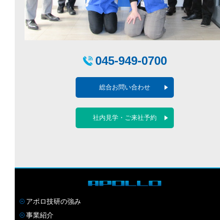
045-949-0700
総合お問い合わせ
社内見学・ご来社予約
アポロ技研の強み
事業紹介