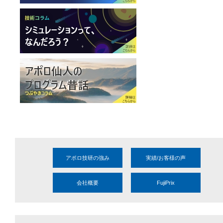
アポロ技研の強み
実績/お客様の声
会社概要
FujiPrix