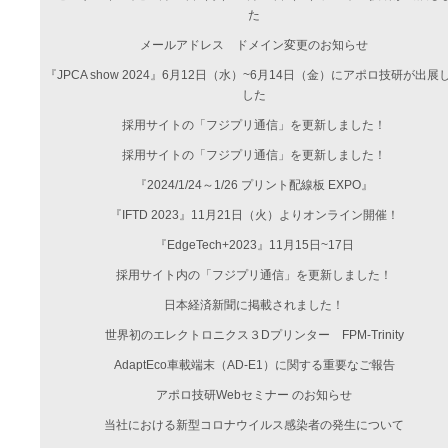
た
メールアドレス ドメイン変更のお知らせ
『JPCA show 2024』6月12日（水）~6月14日（金）にアポロ技研が出展
した
採用サイトの「フジプリ通信」を更新しました！
採用サイトの「フジプリ通信」を更新しました！
『2024/1/24～1/26 プリント配線板 EXPO』
『IFTD 2023』11月21日（火）よりオンライン開催！
『EdgeTech+2023』11月15日~17日
採用サイト内の「フジプリ通信」を更新しました！
日本経済新聞に掲載されました！
世界初のエレクトロニクス３Dプリンター FPM-Trinity
AdaptEco車載端末（AD-E1）に関する重要なご報告
アポロ技研Webセミナー のお知らせ
当社における新型コロナウイルス感染者の発生について