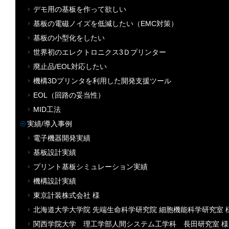
デモ用の基板を作って欲しい
基板の電磁ノイズを低減したい（EMC対策）
基板の小型化をしたい
世界初のエレクトロニクス3Ｄプリンター
廃止品/EOL対応したい
機構3Dプリンタを利用した開発支援ツール
EOL（回路の妥当性）
MID工法
実績/導入事例
電子機器開発実績
基板設計実績
プリント基板シミュレーション実績
機構設計実績
東京計装株式会社 様
北海道大学大学院 先端生命科学研究院 細胞機能科学研究室 
関西学院大学 理工学部人間システム工学科 長田研究室 様