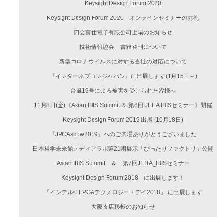
Keysight Design Forum 2020
Keysight Design Forum 2020 オンラインセミナーのお礼
四会富仕電子有限公司上場のお知らせ
技術情報協会 書籍発刊について
新型コロナウイルスに対する当社の対応について
『インターネプコンジャパン』に出展します(1月15日～)
台風19号による被害を受けられた皆様へ
11月8日(金)《Asian IBIS Summit ＆ 第8回 JEITA IBISセミナー》開催
Keysight Design Forum 2019 出展 (10月18日)
『JPCAshow2019』へのご来場ありがとうございました
日本科学未来館メディアラボ第21期展示「ぴったりファクトリ」公開
Asian IBIS Summit ＆ 第7回JEITA_IBISセミナー
Keysight Design Forum 2018 に出展します！
「インテル® FPGAテクノロジー・デイ2018」 に出展します
大阪支店移転のお知らせ