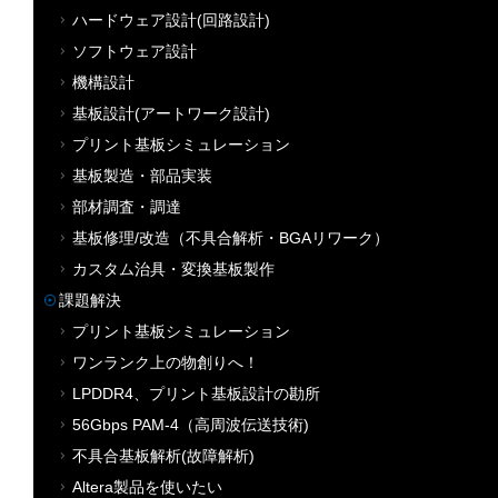
ハードウェア設計(回路設計)
ソフトウェア設計
機構設計
基板設計(アートワーク設計)
プリント基板シミュレーション
基板製造・部品実装
部材調査・調達
基板修理/改造（不具合解析・BGAリワーク）
カスタム治具・変換基板製作
課題解決
プリント基板シミュレーション
ワンランク上の物創りへ！
LPDDR4、プリント基板設計の勘所
56Gbps PAM-4（高周波伝送技術)
不具合基板解析(故障解析)
Altera製品を使いたい