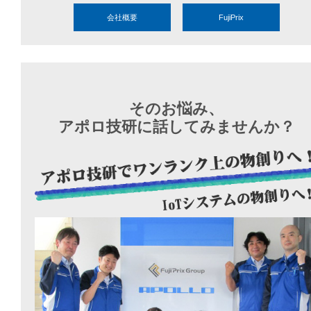
会社概要
FujiPrix
そのお悩み、
アポロ技研に話してみませんか？