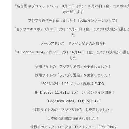
『名古屋 ネプコン ジャパン』10月23日（水）~10月25日（金）にアポロ
が出展します
フジプリ通信を更新しました！【5dayインターンシップ】
『センサエキスポ』9月18日（水）~9月20日（金）にアポロ技研が出展し
た
メールアドレス ドメイン変更のお知らせ
『JPCA show 2024』6月12日（水）~6月14日（金）にアポロ技研が出展
した
採用サイトの「フジプリ通信」を更新しました！
採用サイトの「フジプリ通信」を更新しました！
『2024/1/24～1/26 プリント配線板 EXPO』
『IFTD 2023』11月21日（火）よりオンライン開催！
『EdgeTech+2023』11月15日~17日
採用サイト内の「フジプリ通信」を更新しました！
日本経済新聞に掲載されました！
世界初のエレクトロニクス３Dプリンター FPM-Trinity