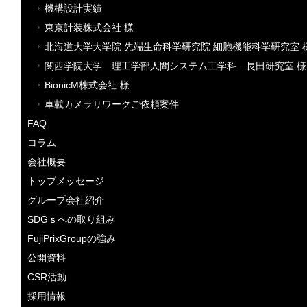
機構設計実績
東京計装株式会社 様
北海道大学大学院 先端生命科学研究院 細胞機能科学研究室 
関西学院大学 理工学部人間システム工学科 長田研究室 様
BionicM株式会社 様
車載カメラリワークご依頼案件
FAQ
コラム
会社概要
トップメッセージ
グループ会社紹介
SDGｓへの取り組み
FujiPrixGroupの強み
公開資料
CSR活動
採用情報