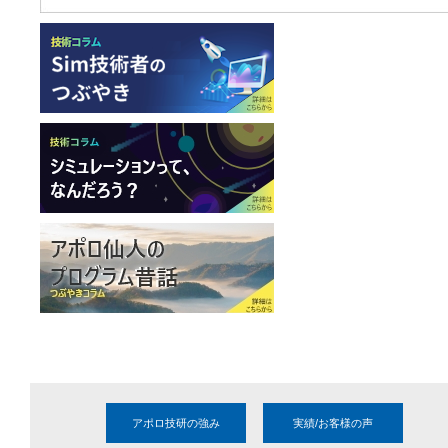
アポロ技研の強み
実績/お客様の声