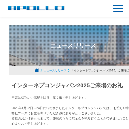
ニュースリリース
ニュースリリース
『インターネプコンジャパン2025』ご来場
インターネプコンジャパン2025ご来場のお礼
平素は格別のご高配を賜り、厚く御礼申し上げます。
2025年1月22日～24日に行われましたインターネプコンジャパンでは、 お忙しい
弊社ブースにお立ち寄りいただき誠にありがとうございました。
皆様のおかげをもちまして、盛況のうちに展示会を執り行うことができましたこと
心よりお礼申し上げます。