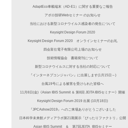
AdaptEco車載端末（AD-E1）に関する重要なご報告
アポロ技研Webセミナー のお知らせ
当社における新型コロナウイルス感染者の発生について
Keysight Design Forum 2020
Keysight Design Forum 2020 オンラインセミナーのお礼
四会富仕電子有限公司上場のお知らせ
技術情報協会 書籍発刊について
新型コロナウイルスに対する当社の対応について
『インターネプコンジャパン』に出展します(1月15日～)
台風19号による被害を受けられた皆様へ
11月8日(金)《Asian IBIS Summit ＆ 第8回 JEITA IBISセミナー》開催
Keysight Design Forum 2019 出展 (10月18日)
『JPCAshow2019』へのご来場ありがとうございました
日本科学未来館メディアラボ第21期展示「ぴったりファクトリ」公開
Asian IBIS Summit ＆ 第7回JEITA_IBISセミナー