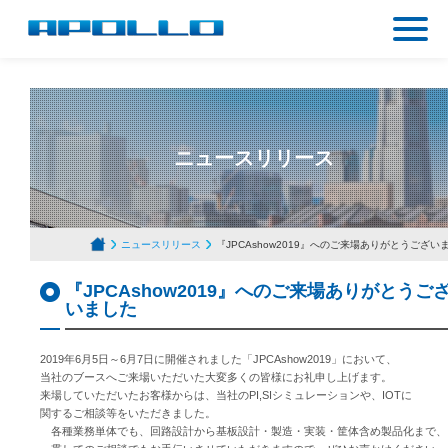
ニュースリリース
ニュースリリース
『JPCAshow2019』へのご来場ありがとうござい
『JPCAshow2019』へのご来場ありがとうご
いました
2019年6月5日～6月7日に開催されました「JPCAshow2019」において、
当社のブースへご来場いただいた大変多くの皆様にお礼申し上げます。
来場していただいたお客様からは、当社のPI,SIシミュレーションや、IOTに
関するご相談等をいただきました。
各種業務単体でも、回路設計から基板設計・製造・実装・筐体含め製品化まで、