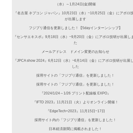
（水）～1月24日(金)開催
『名古屋 ネプコン ジャパン』10月23日（水）~10月25日（金）にアポロ
が出展します
フジプリ通信を更新しました！【5dayインターンシップ】
『センサエキスポ』9月18日（水）~9月20日（金）にアポロ技研が出展し
た
メールアドレス ドメイン変更のお知らせ
『JPCA show 2024』6月12日（水）~6月14日（金）にアポロ技研が出展
した
採用サイトの「フジプリ通信」を更新しました！
採用サイトの「フジプリ通信」を更新しました！
『2024/1/24～1/26 プリント配線板 EXPO』
『IFTD 2023』11月21日（火）よりオンライン開催！
『EdgeTech+2023』11月15日~17日
採用サイト内の「フジプリ通信」を更新しました！
日本経済新聞に掲載されました！