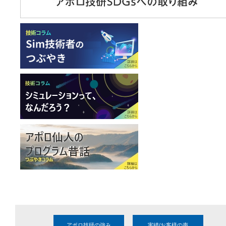
アポロ技研の強み
実績/お客様の声