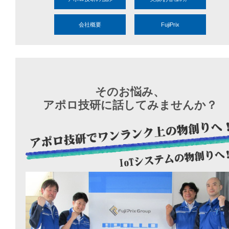
会社概要
FujiPrix
そのお悩み、
アポロ技研に話してみませんか？