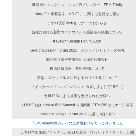
世界初のエレクトロニクス３Dプリンター FPM-Trinity
AdaptEco車載端末（AD-E1）に関する重要なご報告
アポロ技研Webセミナー のお知らせ
当社における新型コロナウイルス感染者の発生について
Keysight Design Forum 2020
Keysight Design Forum 2020 オンラインセミナーのお礼
四会富仕電子有限公司上場のお知らせ
技術情報協会 書籍発刊について
新型コロナウイルスに対する当社の対応について
『インターネプコンジャパン』に出展します(1月15日～)
台風19号による被害を受けられた皆様へ
11月8日(金)《Asian IBIS Summit ＆ 第8回 JEITA IBISセミナー》開催
Keysight Design Forum 2019 出展 (10月18日)
『JPCAshow2019』へのご来場ありがとうございました
日本科学未来館メディアラボ第21期展示「ぴったりファクトリ」公開