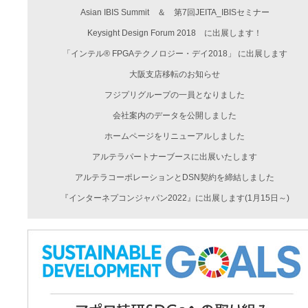
Asian IBIS Summit ＆ 第7回JEITA_IBISセミナー
Keysight Design Forum 2018 に出展します！
「インテル® FPGAテクノロジー・デイ2018」 に出展します
大阪支店移転のお知らせ
フジプリグループの一員となりました
会社案内のデータを公開しました
ホームページをリニューアルしました
アルテラパートナーブースに出展いたします
アルテラコーポレーションとDSN契約を締結しました
『インターネプコンジャパン2022』に出展します(1月15日～)