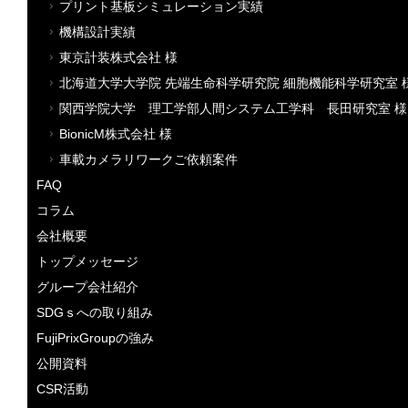
プリント基板シミュレーション実績
機構設計実績
東京計装株式会社 様
北海道大学大学院 先端生命科学研究院 細胞機能科学研究室 
関西学院大学 理工学部人間システム工学科 長田研究室 様
BionicM株式会社 様
車載カメラリワークご依頼案件
FAQ
コラム
会社概要
トップメッセージ
グループ会社紹介
SDGｓへの取り組み
FujiPrixGroupの強み
公開資料
CSR活動