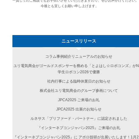
一貫してのご相談でもお手伝いさせていただきますので、ぜひお声かけください。
今後とも宜しくお願い申し上げます。
ニュースリリース
コラム事例紹介リニューアルのお知らせ
ユリ電気商会がゴールドスポンサーを務める「とよはし☆ロボコンズ」がN
学生ロボコン2026で優勝
社内行事による臨時休業日のお知らせ
株式会社ユリ電気商会のグループ参画について
JPCA2025 ご来場のお礼
JPCA2025 出展のお知らせ
ルネサス「プリファード・パートナー」に認定されました
『インターネプコンジャパン2025』ご来場のお礼
『インターネプコンジャパン2025』に アポロ技研が出展いたします！1月2