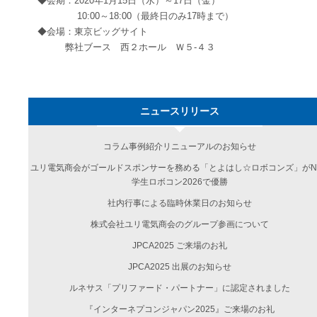
◆会期：2020年1月15日（水）～17日（金）
10:00～18:00（最終日のみ17時まで）
◆会場：東京ビッグサイト
弊社ブース 西２ホール Ｗ５-４３
ニュースリリース
コラム事例紹介リニューアルのお知らせ
ユリ電気商会がゴールドスポンサーを務める「とよはし☆ロボコンズ」がN
学生ロボコン2026で優勝
社内行事による臨時休業日のお知らせ
株式会社ユリ電気商会のグループ参画について
JPCA2025 ご来場のお礼
JPCA2025 出展のお知らせ
ルネサス「プリファード・パートナー」に認定されました
『インターネプコンジャパン2025』ご来場のお礼