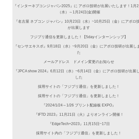
『インターネプコンジャパン2025』に アポロ技研が出展いたします！1月2
（水）～1月24日(金)開催
『名古屋 ネプコン ジャパン』10月23日（水）~10月25日（金）にアポロ
が出展します
フジプリ通信を更新しました！【5dayインターンシップ】
『センサエキスポ』9月18日（水）~9月20日（金）にアポロ技研が出展し
た
メールアドレス ドメイン変更のお知らせ
『JPCA show 2024』6月12日（水）~6月14日（金）にアポロ技研が出展
した
採用サイトの「フジプリ通信」を更新しました！
採用サイトの「フジプリ通信」を更新しました！
『2024/1/24～1/26 プリント配線板 EXPO』
『IFTD 2023』11月21日（火）よりオンライン開催！
『EdgeTech+2023』11月15日~17日
採用サイト内の「フジプリ通信」を更新しました！