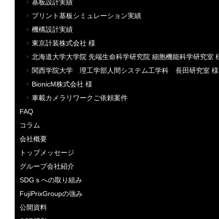
基板設計実績
プリント基板シミュレーション実績
機構設計実績
東京計装株式会社 様
北海道大学大学院 先端生命科学研究院 細胞機能科学研究室 
関西学院大学 理工学部人間システム工学科 長田研究室 様
BionicM株式会社 様
車載カメラリワークご依頼案件
FAQ
コラム
会社概要
トップメッセージ
グループ会社紹介
SDGｓへの取り組み
FujiPrixGroupの強み
公開資料