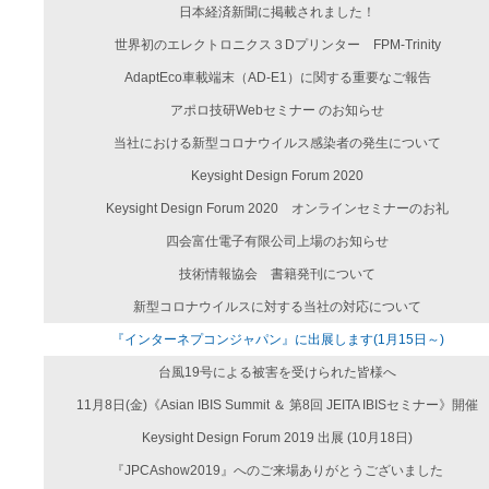
日本経済新聞に掲載されました！
世界初のエレクトロニクス３Dプリンター FPM-Trinity
AdaptEco車載端末（AD-E1）に関する重要なご報告
アポロ技研Webセミナー のお知らせ
当社における新型コロナウイルス感染者の発生について
Keysight Design Forum 2020
Keysight Design Forum 2020 オンラインセミナーのお礼
四会富仕電子有限公司上場のお知らせ
技術情報協会 書籍発刊について
新型コロナウイルスに対する当社の対応について
『インターネプコンジャパン』に出展します(1月15日～)
台風19号による被害を受けられた皆様へ
11月8日(金)《Asian IBIS Summit ＆ 第8回 JEITA IBISセミナー》開催
Keysight Design Forum 2019 出展 (10月18日)
『JPCAshow2019』へのご来場ありがとうございました