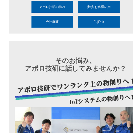
アポロ技研の強み
実績/お客様の声
会社概要
FujiPrix
そのお悩み、
アポロ技研に話してみませんか？