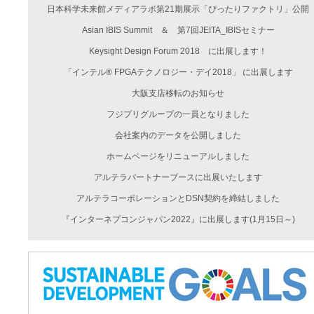
日本科学未来館メディアラボ第21期展示「ぴったりファクトリ」公開
Asian IBIS Summit ＆ 第7回JEITA_IBISセミナー
Keysight Design Forum 2018 に出展します！
「インテル® FPGAテクノロジー・デイ2018」 に出展します
大阪支店移転のお知らせ
フジプリグループの一員となりました
会社案内のデータを公開しました
ホームページをリニューアルしました
アルテラパートナーブースに出展いたします
アルテラコーポレーションとDSN契約を締結しました
『インターネプコンジャパン2022』に出展します(1月15日～)