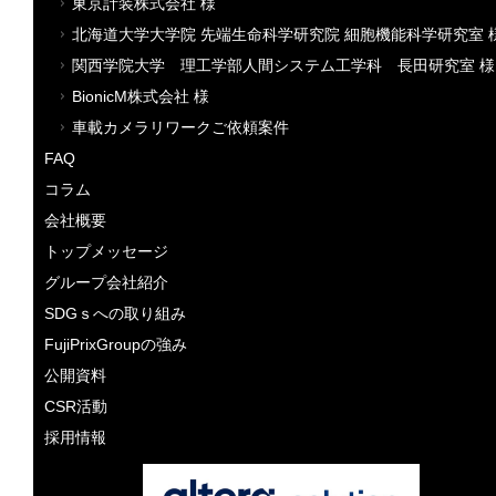
東京計装株式会社 様
北海道大学大学院 先端生命科学研究院 細胞機能科学研究室 
関西学院大学 理工学部人間システム工学科 長田研究室 様
BionicM株式会社 様
車載カメラリワークご依頼案件
FAQ
コラム
会社概要
トップメッセージ
グループ会社紹介
SDGｓへの取り組み
FujiPrixGroupの強み
公開資料
CSR活動
採用情報