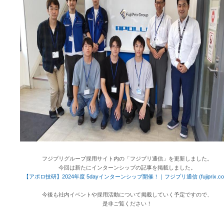
フジプリグループ採用サイト内の「フジプリ通信」を更新しました。
今回は新たにインターンシップの記事を掲載しました。
【アポロ技研】2024年度 5dayインターンシップ開催！｜フジプリ通信 (fujiprix.co
今後も社内イベントや採用活動について掲載していく予定ですので、
是非ご覧ください！