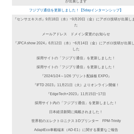
が出展します
フジプリ通信を更新しました！【5dayインターンシップ】
『センサエキスポ』9月18日（水）~9月20日（金）にアポロ技研が出展し
た
メールアドレス ドメイン変更のお知らせ
『JPCA show 2024』6月12日（水）~6月14日（金）にアポロ技研が出展
した
採用サイトの「フジプリ通信」を更新しました！
採用サイトの「フジプリ通信」を更新しました！
『2024/1/24～1/26 プリント配線板 EXPO』
『IFTD 2023』11月21日（火）よりオンライン開催！
『EdgeTech+2023』11月15日~17日
採用サイト内の「フジプリ通信」を更新しました！
日本経済新聞に掲載されました！
世界初のエレクトロニクス３Dプリンター FPM-Trinity
AdaptEco車載端末（AD-E1）に関する重要なご報告