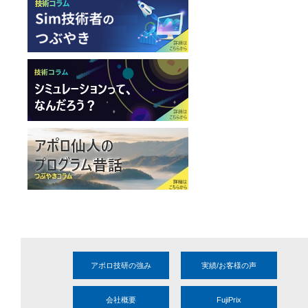
アポロ技研の強み
実績/お客様の声
会社概要
FujiPrix