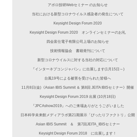
アポロ技研Webセミナー のお知らせ
当社における新型コロナウイルス感染者の発生について
Keysight Design Forum 2020
Keysight Design Forum 2020 オンラインセミナーのお礼
四会富仕電子有限公司上場のお知らせ
技術情報協会 書籍発刊について
新型コロナウイルスに対する当社の対応について
『インターネプコンジャパン』に出展します(1月15日～)
台風19号による被害を受けられた皆様へ
11月8日(金)《Asian IBIS Summit ＆ 第8回 JEITA IBISセミナー》開催
Keysight Design Forum 2019 出展 (10月18日)
『JPCAshow2019』へのご来場ありがとうございました
日本科学未来館メディアラボ第21期展示「ぴったりファクトリ」公開
Asian IBIS Summit ＆ 第7回JEITA_IBISセミナー
Keysight Design Forum 2018 に出展します！