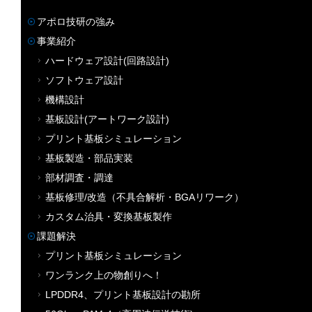
アポロ技研の強み
事業紹介
ハードウェア設計(回路設計)
ソフトウェア設計
機構設計
基板設計(アートワーク設計)
プリント基板シミュレーション
基板製造・部品実装
部材調査・調達
基板修理/改造（不具合解析・BGAリワーク）
カスタム治具・変換基板製作
課題解決
プリント基板シミュレーション
ワンランク上の物創りへ！
LPDDR4、プリント基板設計の勘所