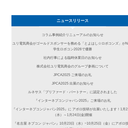
ニュースリリース
コラム事例紹介リニューアルのお知らせ
ユリ電気商会がゴールドスポンサーを務める「とよはし☆ロボコンズ」がN
学生ロボコン2026で優勝
社内行事による臨時休業日のお知らせ
株式会社ユリ電気商会のグループ参画について
JPCA2025 ご来場のお礼
JPCA2025 出展のお知らせ
ルネサス「プリファード・パートナー」に認定されました
『インターネプコンジャパン2025』ご来場のお礼
『インターネプコンジャパン2025』に アポロ技研が出展いたします！1月2
（水）～1月24日(金)開催
『名古屋 ネプコン ジャパン』10月23日（水）~10月25日（金）にアポロ