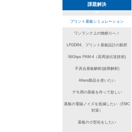
課題解決
プリント基板シミュレーション
ワンランク上の物創りへ！
LPDDR4、プリント基板設計の勘所
56Gbps PAM-4（高周波伝送技術)
不具合基板解析(故障解析)
Altera製品を使いたい
デモ用の基板を作って欲しい
基板の電磁ノイズを低減したい（EMC
対策）
基板の小型化をしたい