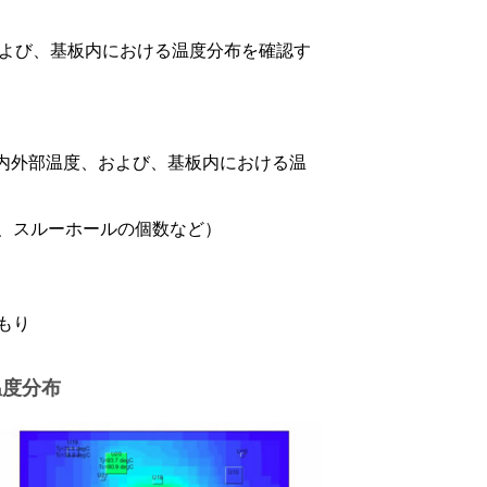
、および、基板内における温度分布を確認す
I内外部温度、および、基板内における温
、スルーホールの個数など）
もり
温度分布