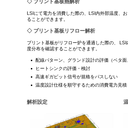
◇ プリント基板熱解析
LSIにて電力を消費した際の、LSI内外部温度
ることができます。
◇ プリント基板リフロー解析
プリント基板がリフロー炉を通過した際の、 LS
度分布を確認することができます。
配線パターン、グランド設計の評価（ベタ面
ヒートシンクの評価・検討
高速ギガビット信号が規格をパスしない
温度設計仕様を順守するための消費電力見積
解析設定