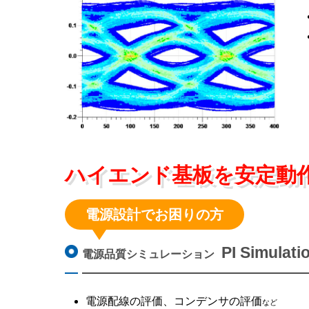
ハイエンド基板を安定動作
電源設計でお困りの方
PI Simulati
電源品質シミュレーション
電源配線の評価、コンデンサの評価
など