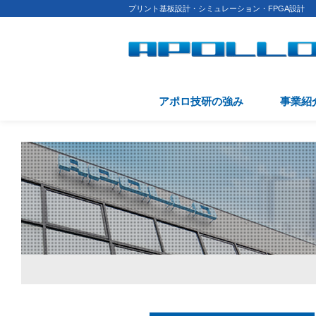
プリント基板設計・シミュレーション・FPGA設計
アポロ技研の強み
事業紹