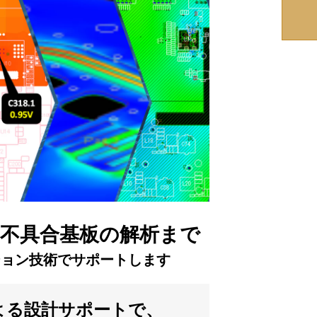
不具合基板の解析まで
ション技術でサポートします
よる設計サポートで、