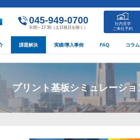
045-949-0700
社内見学
9:00～17:30（土日祝日を除く）
ご来社予約
介
課題解決
実績/導入事例
FAQ
コラム
プリント基板シミュレーショ