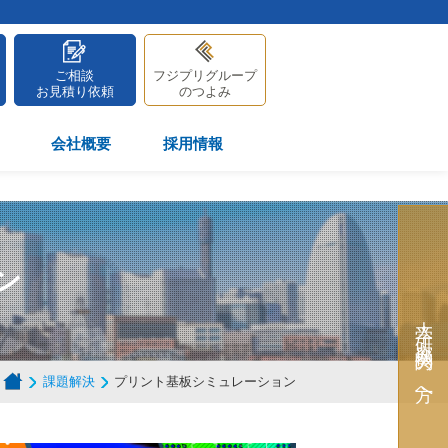
ご相談
フジプリグループ
お見積り依頼
のつよみ
会社概要
採用情報
ン
大学・研究機関の方へ
課題解決
プリント基板シミュレーション