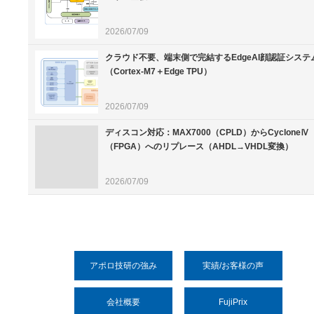
2026/07/09
クラウド不要、端末側で完結するEdgeAI顔認証システ
（Cortex-M7＋Edge TPU）
2026/07/09
ディスコン対応：MAX7000（CPLD）からCycloneⅣ
（FPGA）へのリプレース（AHDL→VHDL変換）
2026/07/09
アポロ技研の強み
実績/お客様の声
会社概要
FujiPrix