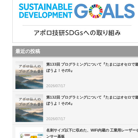
最近の投稿
第133回 プログラミングについて『たまにはオセロで
ぼうよ！その5』
2026/07/17
第132回 プログラミングについて『たまにはオセロで
ぼうよ！その4』
2026/07/17
名刺サイズ以下に収めた、WiFi内蔵の 工業用レーザー
ンサー基板