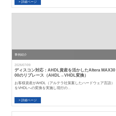
事例紹介
2026/07/09
ディスコン対応：AHDL資産を活かしたAltera MAX30
00のリプレース（AHDL→VHDL変換）
お客様資産がAHDL（アルテラ社策案したハードウェア言語）
をVHDLへの変換を実施し現行の...