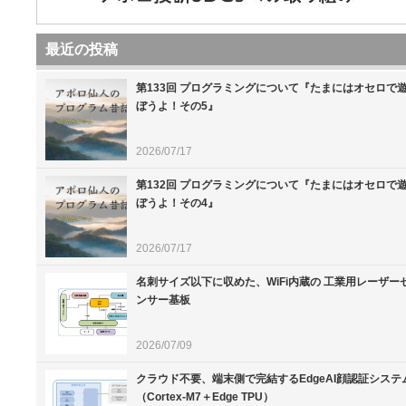
最近の投稿
第133回 プログラミングについて『たまにはオセロで
ぼうよ！その5』
2026/07/17
第132回 プログラミングについて『たまにはオセロで
ぼうよ！その4』
2026/07/17
名刺サイズ以下に収めた、WiFi内蔵の 工業用レーザー
ンサー基板
2026/07/09
クラウド不要、端末側で完結するEdgeAI顔認証システ
（Cortex-M7＋Edge TPU）