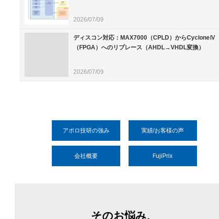
2026/07/09
ディスコン対応：MAX7000（CPLD）からCycloneⅣ
（FPGA）へのリプレース（AHDL→VHDL変換）
2026/07/09
アポロ技研の強み
実績/お客様の声
会社概要
FujiPrix
そのお悩み、