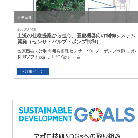
事例紹介
2026/07/09
上流の仕様提案から担う、医療機器向け制御システム
開発（センサ・バルブ・ポンプ制御）
医療機器向け制御開発各種センサ、バルブ、ポンプ制御 回路/
制御ソフト設計、FPGA設計、基...