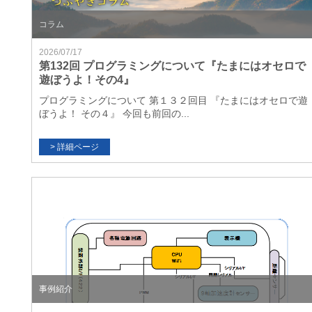
コラム
2026/07/17
第132回 プログラミングについて『たまにはオセロで
遊ぼうよ！その4』
プログラミングについて 第１３２回目 『たまにはオセロで遊
ぼうよ！ その４』 今回も前回の...
事例紹介