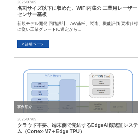
2026/07/09
名刺サイズ以下に収めた、WiFi内蔵の 工業用レーザー
センサー基板
新規モデル開発 回路設計、AW基板、製造、機能評価 要求仕
に従い工業グレードIC選定から...
事例紹介
2026/07/09
クラウド不要、端末側で完結するEdgeAI顔認証システ
ム（Cortex-M7＋Edge TPU）