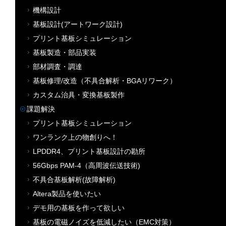
機構設計
基板設計(アートワーク設計)
プリント基板シミュレーション
基板製造・部品実装
部材調査・調達
基板修理/改造（不具合解析・BGAリワーク）
カスタム治具・変換基板製作
課題解決
プリント基板シミュレーション
ワンランク上の物創りへ！
LPDDR4、プリント基板設計の勘所
56Gbps PAM-4（高周波伝送技術)
不具合基板解析(故障解析)
Altera製品を使いたい
デモ用の基板を作って欲しい
基板の電磁ノイズを低減したい（EMC対策）