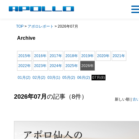
TOP
>
アポロレポート
> 2026年07月
Archive
2015年
2016年
2017年
2018年
2019年
2020年
2021年
2022年
2023年
2024年
2025年
2026年
01月(2)
02月(2)
03月(1)
05月(2)
06月(2)
07月(8)
2026年07月
の記事（8件）
新しい順 |
古