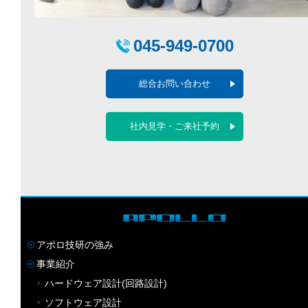
045-949-0700
総合お問い合わせ
社内見学・ご来社予約
アポロ技研の強み
事業紹介
ハードウェア設計(回路設計)
ソフトウェア設計